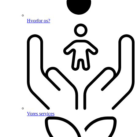
Hvorfor os?
Vores services