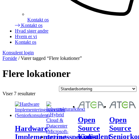
Kontakt os
Kontakt os
Hvad siger andre
Hvem er vi
Kontakt os
Konsulent login
Forside
/ Varer tagged “Flere lokationer”
Flere lokationer
Viser 7 resultater
Open
Open
Source
Source
Hardware
Konsulent
Seniorko
Implementeringsspecialist