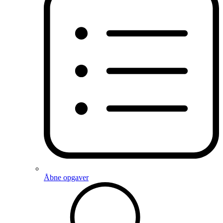
Åbne opgaver