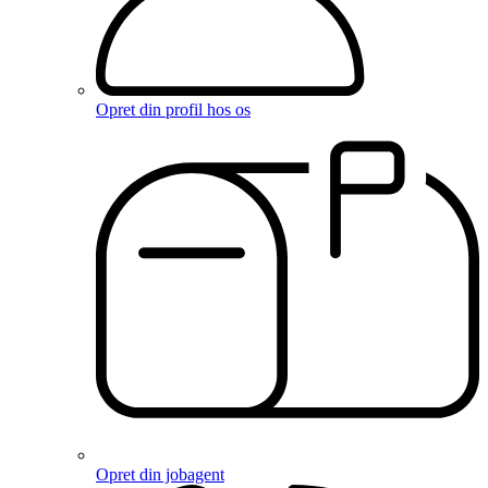
Opret din profil hos os
Opret din jobagent