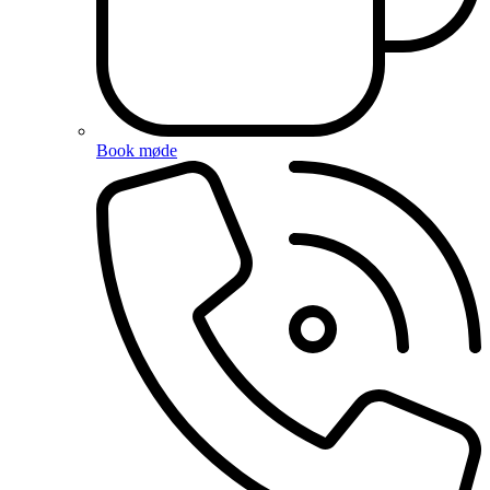
Book møde