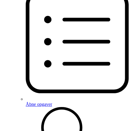
Åbne opgaver