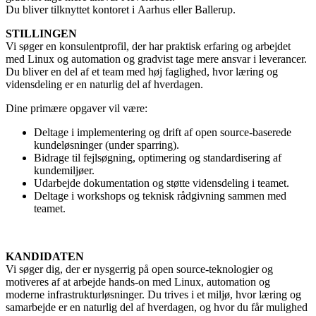
Du bliver tilknyttet kontoret i Aarhus eller Ballerup.
STILLINGEN
Vi søger en konsulentprofil, der har praktisk erfaring og arbejdet
med Linux og automation og gradvist tage mere ansvar i leverancer.
Du bliver en del af et team med høj faglighed, hvor læring og
vidensdeling er en naturlig del af hverdagen.
Dine primære opgaver vil være:
Deltage i implementering og drift af open source‑baserede
kundeløsninger (under sparring).
Bidrage til fejlsøgning, optimering og standardisering af
kundemiljøer.
Udarbejde dokumentation og støtte vidensdeling i teamet.
Deltage i workshops og teknisk rådgivning sammen med
teamet.
KANDIDATEN
Vi søger dig, der er nysgerrig på open source-teknologier og
motiveres af at arbejde hands-on med Linux, automation og
moderne infrastrukturløsninger. Du trives i et miljø, hvor læring og
samarbejde er en naturlig del af hverdagen, og hvor du får mulighed