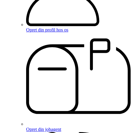
Opret din profil hos os
Opret din jobagent