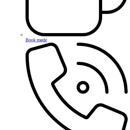
Book møde