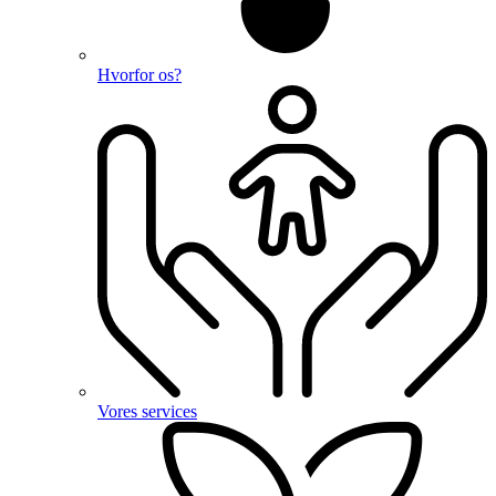
Hvorfor os?
Vores services