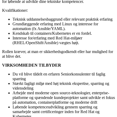
for løbende at udvikle dine tekniske kompetencer.
Kvalifikationer:
Teknisk uddannelsesbaggrund eller relevant praktisk erfaring
Grundlæggende erfaring med Linux og interesse for
automation (fx Ansible/YAML).
Kendskab til containers/Kubernetes er en fordel.
Interesse for/erfaring med Red Hat‑miljøer
(RHEL/OpenShift/Ansible) vægtes højt.
Rollen kræver, at man er sikkerhedsgodkendt eller har mulighed for
at blive det.
VIRKSOMHEDEN TILBYDER
Du vil blive tildelt en erfaren Seniorkonsulenter til faglig
sparring
Stærkt fagligt miljø med høj teknisk ekspertise, sparring og
vidensdeling
Arbejde med moderne open source-teknologier, enterprise-
platforme og spændende kundeprojekter samt udvikle et fokus
på automation, containerplatforme og moderne drift
Løbende kompetenceudvikling gennem sparring og
samarbejde samt certificeringer inden for Red Hat og
Kubernetes