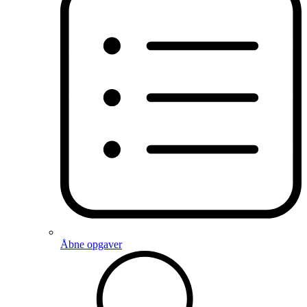
Åbne opgaver