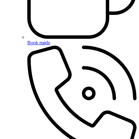
Book møde