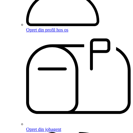
Opret din profil hos os
Opret din jobagent