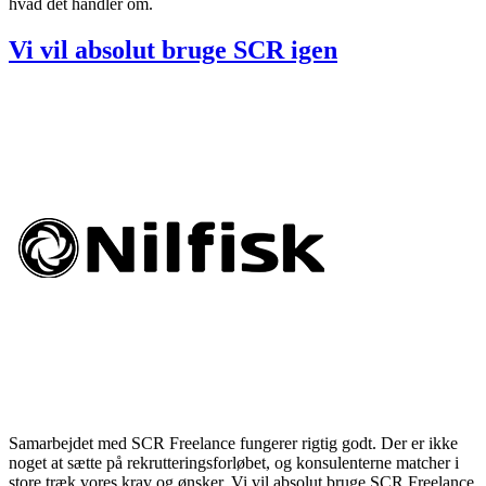
hvad det handler om.
Vi vil absolut bruge SCR igen
Samarbejdet med SCR Freelance fungerer rigtig godt. Der er ikke
noget at sætte på rekrutteringsforløbet, og konsulenterne matcher i
store træk vores krav og ønsker. Vi vil absolut bruge SCR Freelance