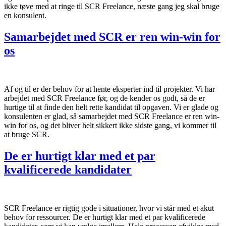
ikke tøve med at ringe til SCR Freelance, næste gang jeg skal bruge
en konsulent.
Samarbejdet med SCR er ren win-win for
os
Af og til er der behov for at hente eksperter ind til projekter. Vi har
arbejdet med SCR Freelance før, og de kender os godt, så de er
hurtige til at finde den helt rette kandidat til opgaven. Vi er glade og
konsulenten er glad, så samarbejdet med SCR Freelance er ren win-
win for os, og det bliver helt sikkert ikke sidste gang, vi kommer til
at bruge SCR.
De er hurtigt klar med et par
kvalificerede kandidater
SCR Freelance er rigtig gode i situationer, hvor vi står med et akut
behov for ressourcer. De er hurtigt klar med et par kvalificerede