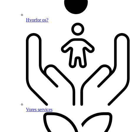
Hvorfor os?
Vores services