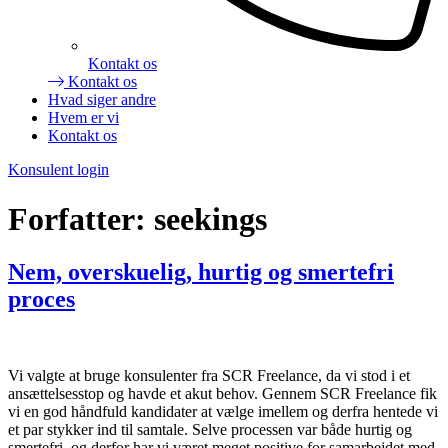
Kontakt os
Kontakt os
Hvad siger andre
Hvem er vi
Kontakt os
Konsulent login
Forfatter:
seekings
Nem, overskuelig, hurtig og smertefri
proces
Vi valgte at bruge konsulenter fra SCR Freelance, da vi stod i et
ansættelsesstop og havde et akut behov. Gennem SCR Freelance fik
vi en god håndfuld kandidater at vælge imellem og derfra hentede vi
et par stykker ind til samtale. Selve processen var både hurtig og
smertefri, og derfor har vi været meget positive for samarbejdet med