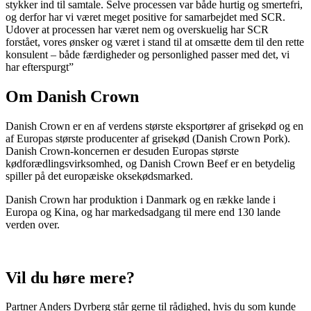
stykker ind til samtale. Selve processen var både hurtig og smertefri,
og derfor har vi været meget positive for samarbejdet med SCR.
Udover at processen har været nem og overskuelig har SCR
forstået, vores ønsker og været i stand til at omsætte dem til den rette
konsulent – både færdigheder og personlighed passer med det, vi
har efterspurgt”
Om Danish Crown
Danish Crown er en af verdens største eksportører af grisekød og en
af Europas største producenter af grisekød (Danish Crown Pork).
Danish Crown-koncernen er desuden Europas største
kødforædlingsvirksomhed, og Danish Crown Beef er en betydelig
spiller på det europæiske oksekødsmarked.
Danish Crown har produktion i Danmark og en række lande i
Europa og Kina, og har markedsadgang til mere end 130 lande
verden over.
Vil du høre mere?
Partner Anders Dyrberg står gerne til rådighed, hvis du som kunde