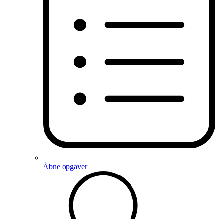
Åbne opgaver