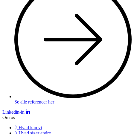
Se alle referencer her
Linkedin-in
Om os
Hvad kan vi
Hvad siger andre