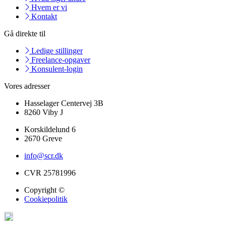
Hvem er vi
Kontakt
Gå direkte til
Ledige stillinger
Freelance-opgaver
Konsulent-login
Vores adresser
Hasselager Centervej 3B
8260 Viby J
Korskildelund 6
2670 Greve
info@scr.dk
CVR 25781996
Copyright ©
Cookiepolitik