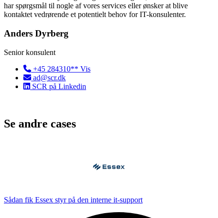
har spørgsmål til nogle af vores services eller ønsker at blive
kontaktet vedrørende et potentielt behov for IT-konsulenter.
Anders Dyrberg
Senior konsulent
+45 284310** Vis
ad@scr.dk
SCR på Linkedin
Se andre cases
Sådan fik Essex styr på den interne it-support