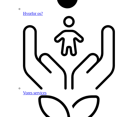
Hvorfor os?
Vores services