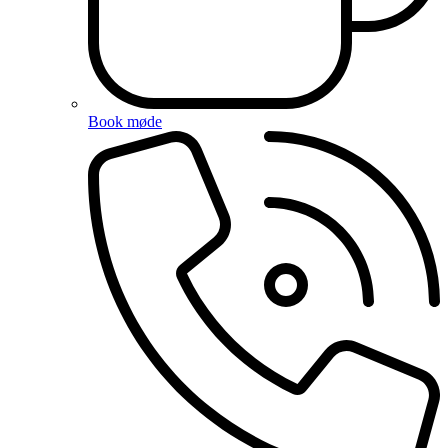
Book møde