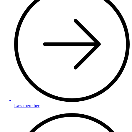
Læs mere her