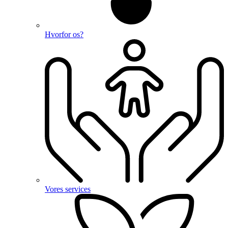
Hvorfor os?
Vores services