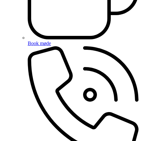
Book møde