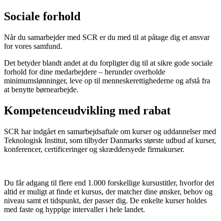
Sociale forhold
Når du samarbejder med SCR er du med til at påtage dig et ansvar
for vores samfund.
Det betyder blandt andet at du forpligter dig til at sikre gode sociale
forhold for dine medarbejdere – herunder overholde
minimumslønninger, leve op til menneskerettighederne og afstå fra
at benytte børnearbejde.
Kompetenceudvikling med rabat
SCR har indgået en samarbejdsaftale om kurser og uddannelser med
Teknologisk Institut, som tilbyder Danmarks største udbud af kurser,
konferencer, certificeringer og skræddersyede firmakurser.
Du får adgang til flere end 1.000 forskellige kursustitler, hvorfor det
altid er muligt at finde et kursus, der matcher dine ønsker, behov og
niveau samt et tidspunkt, der passer dig. De enkelte kurser holdes
med faste og hyppige intervaller i hele landet.