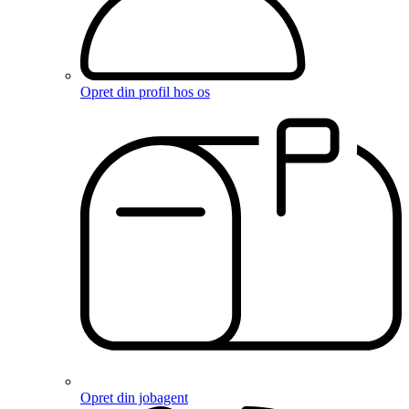
Opret din profil hos os
Opret din jobagent