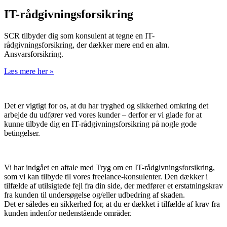
IT-rådgivningsforsikring
SCR tilbyder dig som konsulent at tegne en IT-
rådgivningsforsikring, der dækker mere end en alm.
Ansvarsforsikring.
Læs mere her »
Det er vigtigt for os, at du har tryghed og sikkerhed omkring det
arbejde du udfører ved vores kunder – derfor er vi glade for at
kunne tilbyde dig en IT-rådgivningsforsikring på nogle gode
betingelser.
Vi har indgået en aftale med Tryg om en IT-rådgivningsforsikring,
som vi kan tilbyde til vores freelance-konsulenter. Den dækker i
tilfælde af utilsigtede fejl fra din side, der medfører et erstatningskrav
fra kunden til undersøgelse og/eller udbedring af skaden.
Det er således en sikkerhed for, at du er dækket i tilfælde af krav fra
kunden indenfor nedenstående områder.