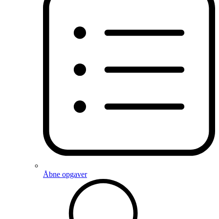
Åbne opgaver