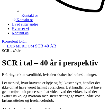
Kontakt os
Kontakt os
Hvad siger andre
Hvem er vi
Kontakt os
Konsulent login
SCR 40 ÅR
← LÆS MERE OM
SCR - 40 år
SCR i tal – 40 år i perspektiv
Erfaring er kun værdifuld, hvis den skaber bedre beslutninger.
I et marked, hvor kravene er høje og fejl koster dyrt, handler det
ikke om at have været længst i branchen. Det handler om at have
gennemført nok processer til at vide, hvad der virker, hvad der
skaber risiko, og hvordan man sikrer det rigtige match, både ved
fastansættelser og freelanceforløb.