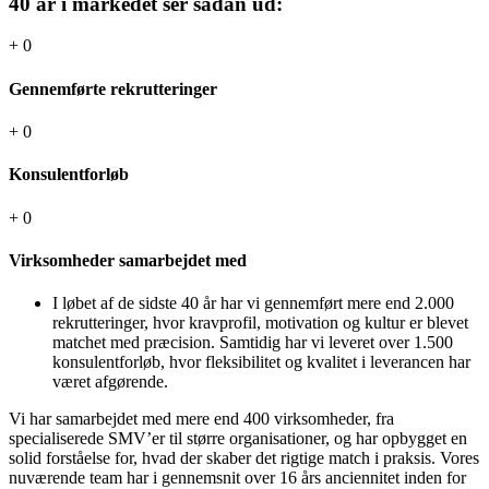
40 år i markedet ser sådan ud:
+
0
Gennemførte rekrutteringer
+
0
Konsulentforløb
+
0
Virksomheder samarbejdet med
I løbet af de sidste 40 år har vi gennemført mere end 2.000
rekrutteringer, hvor kravprofil, motivation og kultur er blevet
matchet med præcision. Samtidig har vi leveret over 1.500
konsulentforløb, hvor fleksibilitet og kvalitet i leverancen har
været afgørende.
Vi har samarbejdet med mere end 400 virksomheder, fra
specialiserede SMV’er til større organisationer, og har opbygget en
solid forståelse for, hvad der skaber det rigtige match i praksis. Vores
nuværende team har i gennemsnit over 16 års anciennitet inden for