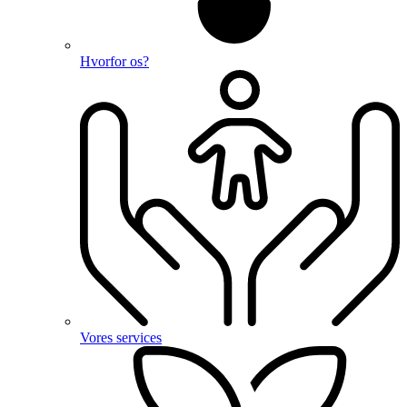
Hvorfor os?
Vores services