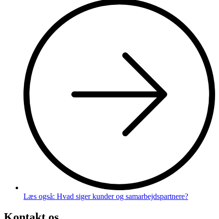
Læs også: Hvad siger kunder og samarbejdspartnere?
Kontakt os