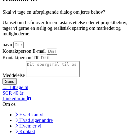
Skal vi tage en uforpligtende dialog om jeres behov?
Uanset om I står over for en fastansættelse eller et projektbehov,
tager vi gerne en ærlig og realistisk sparring om markedet og
mulighederne.
navn
Kontaktperson E-mail
Kontaktperson Tlf
Meddelelse
Send
← Tilbage til
SCR 40 år
Linkedin-in
Om os
Hvad kan vi
Hvad siger andre
Hvem er vi
Kontakt