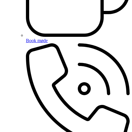
Book møde