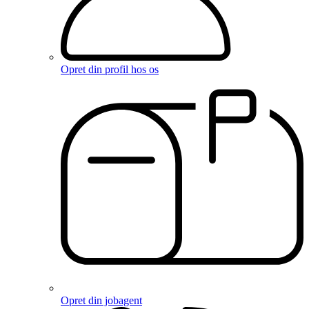
Opret din profil hos os
Opret din jobagent