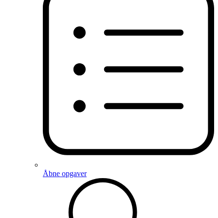
Åbne opgaver